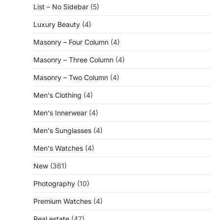
List – No Sidebar
(5)
Luxury Beauty
(4)
Masonry – Four Column
(4)
Masonry – Three Column
(4)
Masonry – Two Column
(4)
Men's Clothing
(4)
Men's Innerwear
(4)
Men's Sunglasses
(4)
Men's Watches
(4)
New
(361)
Photography
(10)
Premium Watches
(4)
Real estate
(47)