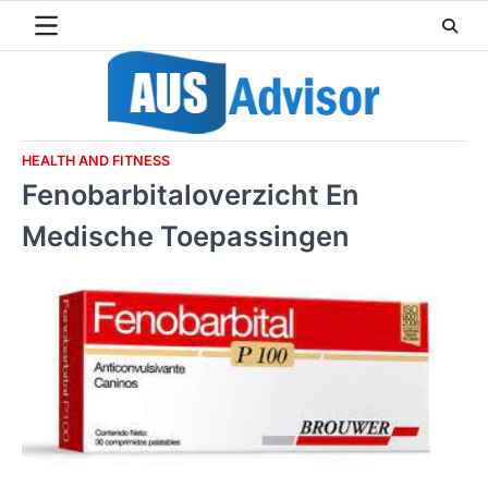
Skip
to
content
HEALTH AND FITNESS
Fenobarbitaloverzicht En
Medische Toepassingen