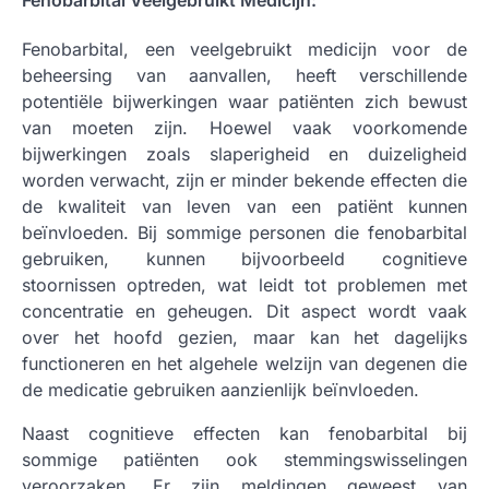
Fenobarbital Veelgebruikt Medicijn:
Fenobarbital, een veelgebruikt medicijn voor de
beheersing van aanvallen, heeft verschillende
potentiële bijwerkingen waar patiënten zich bewust
van moeten zijn. Hoewel vaak voorkomende
bijwerkingen zoals slaperigheid en duizeligheid
worden verwacht, zijn er minder bekende effecten die
de kwaliteit van leven van een patiënt kunnen
beïnvloeden. Bij sommige personen die fenobarbital
gebruiken, kunnen bijvoorbeeld cognitieve
stoornissen optreden, wat leidt tot problemen met
concentratie en geheugen. Dit aspect wordt vaak
over het hoofd gezien, maar kan het dagelijks
functioneren en het algehele welzijn van degenen die
de medicatie gebruiken aanzienlijk beïnvloeden.
Naast cognitieve effecten kan fenobarbital bij
sommige patiënten ook stemmingswisselingen
veroorzaken. Er zijn meldingen geweest van