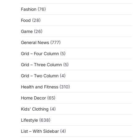
Fashion
(76)
Food
(28)
Game
(26)
General News
(777)
Grid – Four Column
(5)
Grid – Three Column
(5)
Grid – Two Column
(4)
Health and Fitness
(310)
Home Decor
(65)
Kids' Clothing
(4)
Lifestyle
(638)
List – With Sidebar
(4)