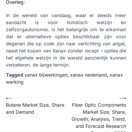
Overleg:
In de wereld van vandaag, waar er steeds meer
aandacht is voor holistisch welzijn en
zelfzorgautonomie, is het belangrijk om te erkennen
dat er alternatieve opties beschikbaar zijn voor
degenen die op zoek zijn naar verlichting van angst,
naast het kopen van Xanax zonder recept – opties die
het algehele welzijn in de wereld aanzienlijk kunnen
verbeteren. de lange termijn.
Tagged
xanax bijwerkingen
,
xanax nederland
,
xanax
werking
Post
⟵
⟶
Butane Market Size, Share
Fiber Optic Components
navigation
and Demand
Market Size, Share,
Growth, Analysis, Trend,
and Forecast Research