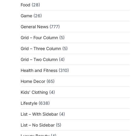
Food
(28)
Game
(26)
General News
(777)
Grid – Four Column
(5)
Grid – Three Column
(5)
Grid – Two Column
(4)
Health and Fitness
(310)
Home Decor
(65)
Kids' Clothing
(4)
Lifestyle
(638)
List – With Sidebar
(4)
List – No Sidebar
(5)
Luxury Beauty
(4)