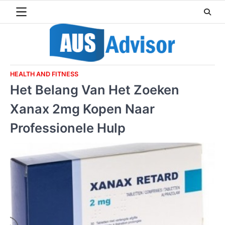
Skip
to
content
HEALTH AND FITNESS
Het Belang Van Het Zoeken
Xanax 2mg Kopen Naar
Professionele Hulp