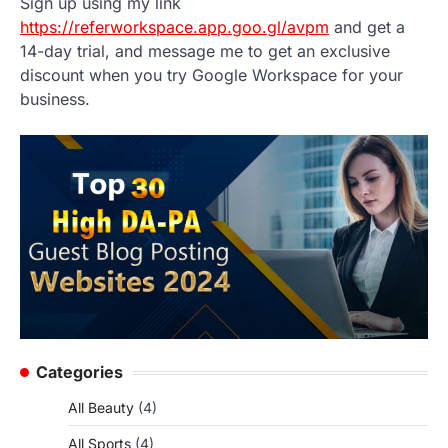
Sign up using my link
https://referworkspace.app.goo.gl/avpm
and get a
14-day trial, and message me to get an exclusive
discount when you try Google Workspace for your
business.
Categories
All Beauty
(4)
All Sports
(4)