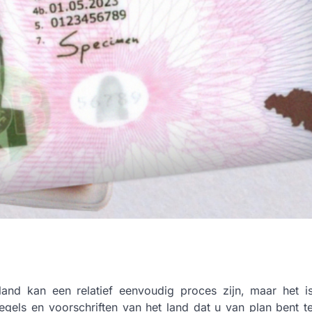
nland kan een relatief eenvoudig proces zijn, maar het i
egels en voorschriften van het land dat u van plan bent t