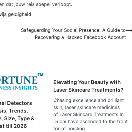
 dat jouw reis soepel verloopt.
wijs geldigheid
Safeguarding Your Social Presence: A Guide to
Recovering a Hacked Facebook Account
Elevating Your Beauty with
Laser Skincare Treatments?
Chasing excellence and brilliant
nel Detectors
skin, laser skincare medicines
is, Trends,
of Laser Skincare Treatments In
, Size, Type &
Dubai have ascended to the front
t till 2026
for of hoisting…