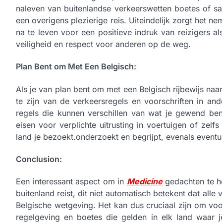
naleven van buitenlandse verkeerswetten boetes of 
een overigens plezierige reis. Uiteindelijk zorgt het n
na te leven voor een positieve indruk van reizigers 
veiligheid en respect voor anderen op de weg.
Plan Bent om Met Een Belgisch:
Als je van plan bent om met een Belgisch rijbewijs naar
te zijn van de verkeersregels en voorschriften in an
regels die kunnen verschillen van wat je gewend be
eisen voor verplichte uitrusting in voertuigen of zelf
land je bezoekt.onderzoekt en begrijpt, evenals event
Conclusion:
Een interessant aspect om in
Medicine
gedachten te ho
buitenland reist, dit niet automatisch betekent dat al
Belgische wetgeving. Het kan dus cruciaal zijn om vo
regelgeving en boetes die gelden in elk land waar j