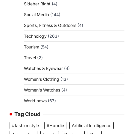
Sidebar Right
(4)
Social Media
(144)
Sports, Fitness & Outdoors
(4)
⟶
Technology
(263)
Tourism
(54)
Travel
(2)
Watches & Eyewear
(4)
Women's Clothing
(13)
Women's Watches
(4)
World news
(67)
Tag Cloud
#fashionstyle
#Hoodie
Artificial Intelligence