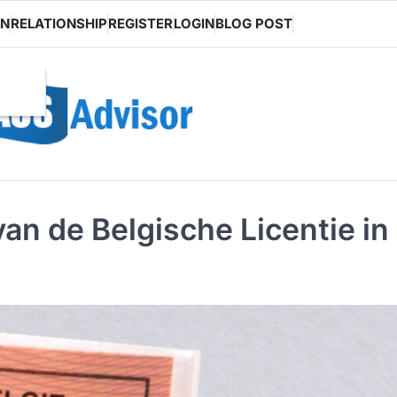
ON
RELATIONSHIP
REGISTER
LOGIN
BLOG POST
an de Belgische Licentie in