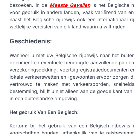
bezoeken. In de
Meeste Gevallen
is het Belgische n
voor gebruik in andere landen, vaak variërend van e
naast het Belgische rijbewijs ook een internationaal r
wettelijke vereisten van elk land waarin u wilt rijden.
Geschiedenis:
Wanneer u met uw Belgische rijbewijs naar het buitenl
document en eventuele benodigde aanvullende papieren
verzekeringsdekking, voertuigregistratiedocumenten 
lokale verkeerswetten en -gewoonten ervoor zorgen dat 
vertrouwd te maken met verkeersborden, snelheids
bestemming, blijft u niet alleen aan de goede kant van
in een buitenlandse omgeving.
Het gebruik Van Een Belgisch:
Kortom: bij het gebruik van een Belgisch rijbewijs 
voorschriften houden, afhankelijk van je reisbest