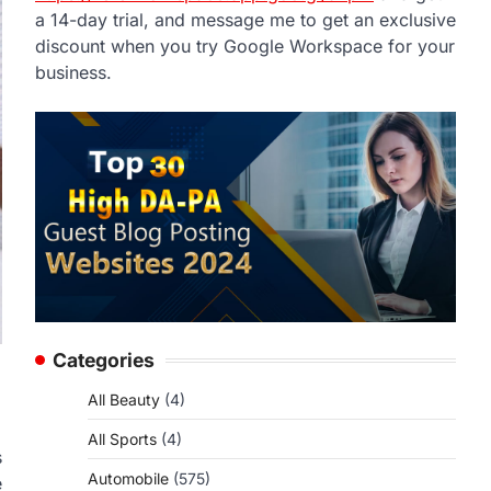
a 14-day trial, and message me to get an exclusive
discount when you try Google Workspace for your
business.
Categories
All Beauty
(4)
All Sports
(4)
s
Automobile
(575)
e