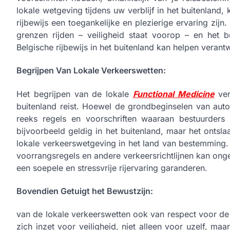
lokale wetgeving tijdens uw verblijf in het buitenlan
rijbewijs een toegankelijke en plezierige ervaring zijn.
grenzen rijden – veiligheid staat voorop – en het 
Belgische rijbewijs in het buitenland kan helpen veran
Begrijpen Van Lokale Verkeerswetten:
Het begrijpen van de lokale
Functional Medicine
ver
buitenland reist. Hoewel de grondbeginselen van autori
reeks regels en voorschriften waaraan bestuurders 
bijvoorbeeld geldig in het buitenland, maar het ontsl
lokale verkeerswetgeving in het land van bestemming.
voorrangsregels en andere verkeersrichtlijnen kan ong
een soepele en stressvrije rijervaring garanderen.
Bovendien Getuigt het Bewustzijn:
van de lokale verkeerswetten ook van respect voor de r
zich inzet voor veiligheid, niet alleen voor uzelf, m