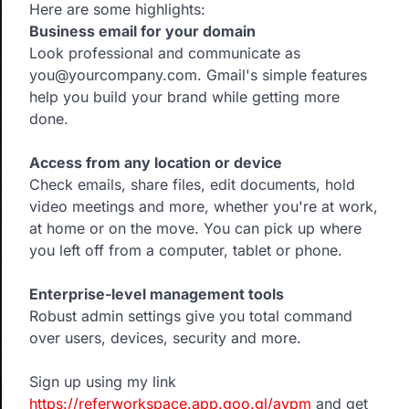
Here are some highlights:
Business email for your domain
Look professional and communicate as
you@yourcompany.com. Gmail's simple features
help you build your brand while getting more
done.
Access from any location or device
Check emails, share files, edit documents, hold
video meetings and more, whether you're at work,
at home or on the move. You can pick up where
you left off from a computer, tablet or phone.
Enterprise-level management tools
Robust admin settings give you total command
over users, devices, security and more.
Sign up using my link
https://referworkspace.app.goo.gl/avpm
and get