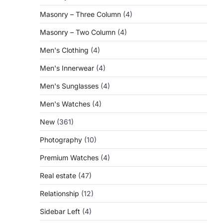
Masonry – Three Column
(4)
Masonry – Two Column
(4)
Men's Clothing
(4)
Men's Innerwear
(4)
Men's Sunglasses
(4)
Men's Watches
(4)
New
(361)
Photography
(10)
Premium Watches
(4)
Real estate
(47)
Relationship
(12)
Sidebar Left
(4)