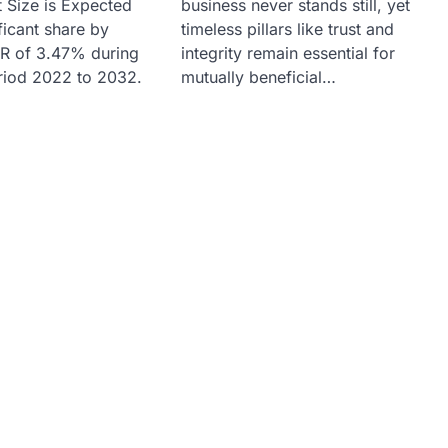
business never stands still, yet
 Size is Expected
timeless pillars like trust and
ficant share by
integrity remain essential for
R of 3.47% during
mutually beneficial…
eriod 2022 to 2032.