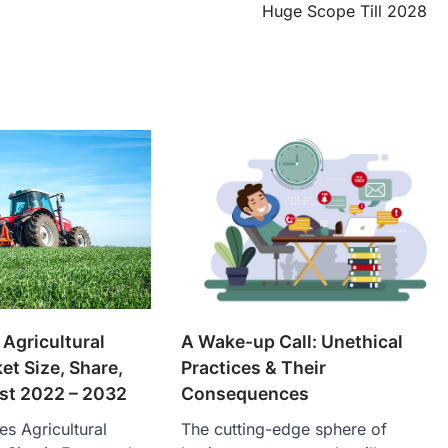
Huge Scope Till 2028
A Wake-up Call: Unethical
 Agricultural
Practices & Their
et Size, Share,
Consequences
ast 2022 – 2032
The cutting-edge sphere of
es Agricultural