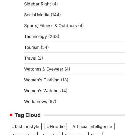
Sidebar Right
(4)
Social Media
(144)
Sports, Fitness & Outdoors
(4)
Technology
(263)
Tourism
(54)
Travel
(2)
Watches & Eyewear
(4)
Women's Clothing
(13)
Women's Watches
(4)
World news
(67)
Tag Cloud
#fashionstyle
#Hoodie
Artificial Intelligence