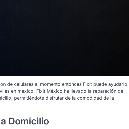
ción de celulares al momento entonces FixIt puede ayudarlo
iles en mexico. FixIt México ha llevado la reparación de
micilio, permitiéndote disfrutar de la comodidad de la
 a Domicilio