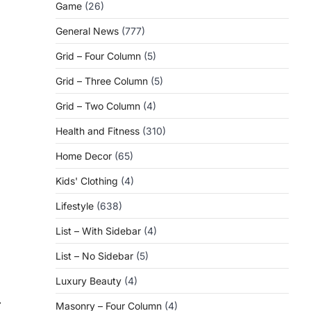
Game
(26)
General News
(777)
Grid – Four Column
(5)
Grid – Three Column
(5)
Grid – Two Column
(4)
Health and Fitness
(310)
Home Decor
(65)
Kids' Clothing
(4)
Lifestyle
(638)
List – With Sidebar
(4)
List – No Sidebar
(5)
Luxury Beauty
(4)
⟶
Masonry – Four Column
(4)