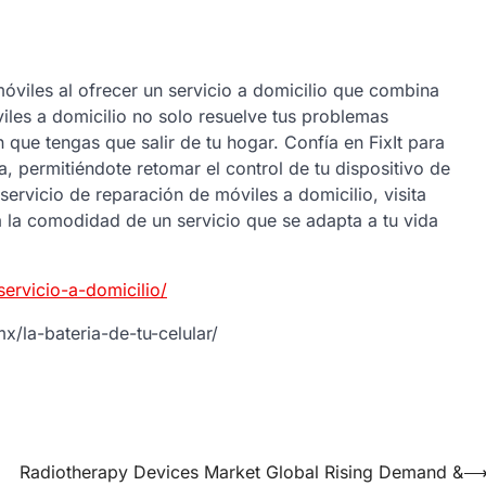
móviles al ofrecer un servicio a domicilio que combina
iles a domicilio no solo resuelve tus problemas
 que tengas que salir de tu hogar. Confía en FixIt para
a, permitiéndote retomar el control de tu dispositivo de
ervicio de reparación de móviles a domicilio, visita
 la comodidad de un servicio que se adapta a tu vida
servicio-a-domicilio/
x/la-bateria-de-tu-celular/
Radiotherapy Devices Market Global Rising Demand &