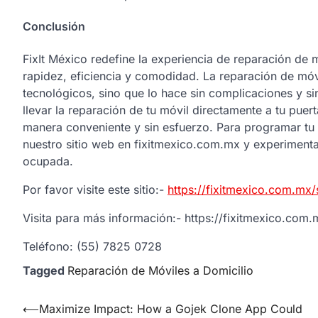
Conclusión
FixIt México redefine la experiencia de reparación de 
rapidez, eficiencia y comodidad. La reparación de móv
tecnológicos, sino que lo hace sin complicaciones y sin
llevar la reparación de tu móvil directamente a tu puert
manera conveniente y sin esfuerzo. Para programar tu s
nuestro sitio web en fixitmexico.com.mx y experimenta
ocupada.
Por favor visite este sitio:-
https://fixitmexico.com.mx/
Visita para más información:- https://fixitmexico.com.m
Teléfono: (55) 7825 0728
Tagged
Reparación de Móviles a Domicilio
Post
⟵
Maximize Impact: How a Gojek Clone App Could