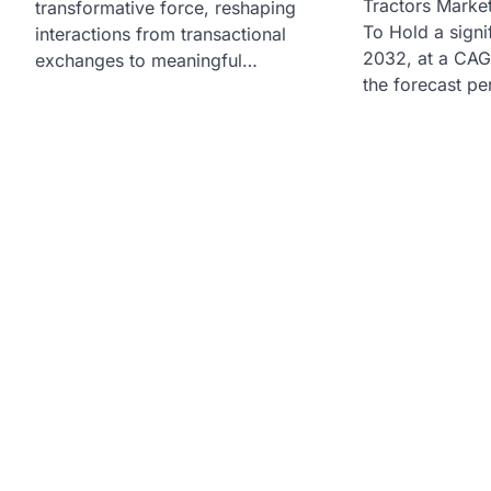
Tractors Market
transformative force, reshaping
To Hold a signi
interactions from transactional
2032, at a CAG
exchanges to meaningful…
the forecast p