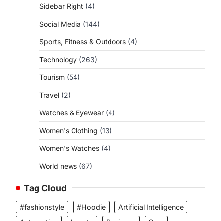
Sidebar Right
(4)
Social Media
(144)
Sports, Fitness & Outdoors
(4)
Technology
(263)
Tourism
(54)
Travel
(2)
Watches & Eyewear
(4)
Women's Clothing
(13)
Women's Watches
(4)
World news
(67)
Tag Cloud
#fashionstyle
#Hoodie
Artificial Intelligence