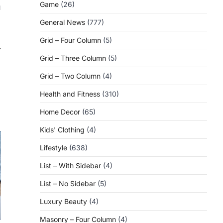
Game
(26)
u
General News
(777)
Grid – Four Column
(5)
⟶
Grid – Three Column
(5)
Grid – Two Column
(4)
Health and Fitness
(310)
Home Decor
(65)
Kids' Clothing
(4)
Lifestyle
(638)
List – With Sidebar
(4)
List – No Sidebar
(5)
Luxury Beauty
(4)
Masonry – Four Column
(4)