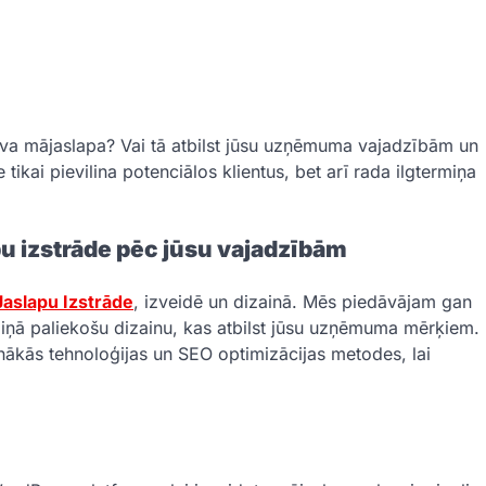
īva mājaslapa? Vai tā atbilst jūsu uzņēmuma vajadzībām un
tikai pievilina potenciālos klientus, bet arī rada ilgtermiņa
izstrāde pēc jūsu vajadzībām
aslapu Izstrāde
, izveidē un dizainā. Mēs piedāvājam gan
miņā paliekošu dizainu, kas atbilst jūsu uzņēmuma mērķiem.
unākās tehnoloģijas un SEO optimizācijas metodes, lai