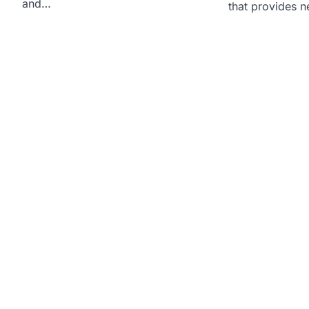
and…
that provides n