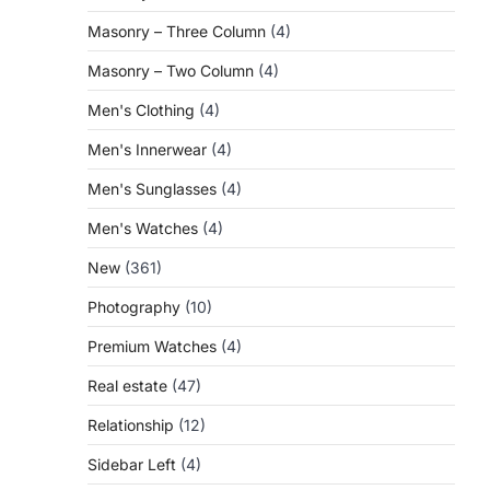
Masonry – Three Column
(4)
Masonry – Two Column
(4)
Men's Clothing
(4)
Men's Innerwear
(4)
Men's Sunglasses
(4)
Men's Watches
(4)
New
(361)
l
Photography
(10)
Premium Watches
(4)
Real estate
(47)
Relationship
(12)
Sidebar Left
(4)