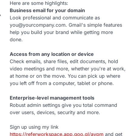
Here are some highlights:
Business email for your domain
Look professional and communicate as
you@yourcompany.com. Gmail's simple features
help you build your brand while getting more
done.
Access from any location or device
Check emails, share files, edit documents, hold
video meetings and more, whether you're at work,
at home or on the move. You can pick up where
you left off from a computer, tablet or phone.
Enterprise-level management tools
Robust admin settings give you total command
over users, devices, security and more.
Sign up using my link
https://referworkspace.app.goo.gl/avpm
and get