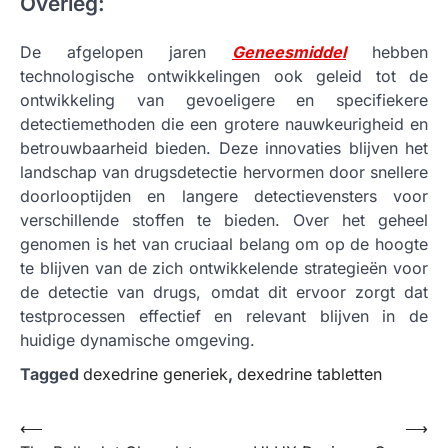
Overleg:
De afgelopen jaren
Geneesmiddel
hebben
technologische ontwikkelingen ook geleid tot de
ontwikkeling van gevoeligere en specifiekere
detectiemethoden die een grotere nauwkeurigheid en
betrouwbaarheid bieden. Deze innovaties blijven het
landschap van drugsdetectie hervormen door snellere
doorlooptijden en langere detectievensters voor
verschillende stoffen te bieden. Over het geheel
genomen is het van cruciaal belang om op de hoogte
te blijven van de zich ontwikkelende strategieën voor
de detectie van drugs, omdat dit ervoor zorgt dat
testprocessen effectief en relevant blijven in de
huidige dynamische omgeving.
Tagged
dexedrine generiek
,
dexedrine tabletten
Post
⟵
⟶