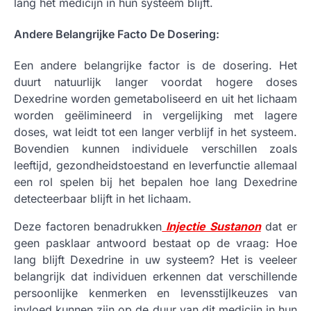
lang het medicijn in hun systeem blijft.
Andere Belangrijke Facto De Dosering:
Een andere belangrijke factor is de dosering. Het
duurt natuurlijk langer voordat hogere doses
Dexedrine worden gemetaboliseerd en uit het lichaam
worden geëlimineerd in vergelijking met lagere
doses, wat leidt tot een langer verblijf in het systeem.
Bovendien kunnen individuele verschillen zoals
leeftijd, gezondheidstoestand en leverfunctie allemaal
een rol spelen bij het bepalen hoe lang Dexedrine
detecteerbaar blijft in het lichaam.
Deze factoren benadrukken
Injectie Sustanon
dat er
geen pasklaar antwoord bestaat op de vraag: Hoe
lang blijft Dexedrine in uw systeem? Het is veeleer
belangrijk dat individuen erkennen dat verschillende
persoonlijke kenmerken en levensstijlkeuzes van
invloed kunnen zijn op de duur van dit medicijn in hun