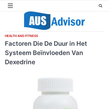
Skip
to
content
HEALTH AND FITNESS
Factoren Die De Duur in Het
Systeem Beïnvloeden Van
Dexedrine