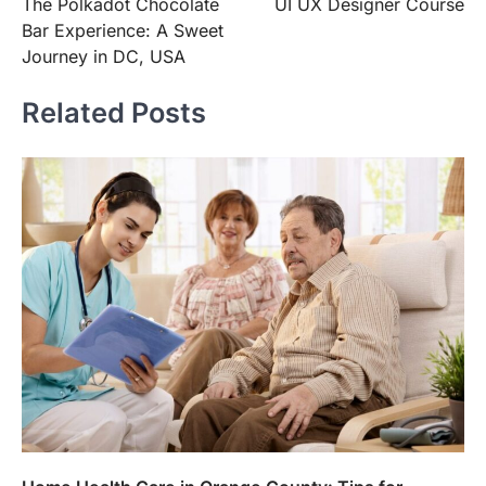
The Polkadot Chocolate
UI UX Designer Course
navigation
Bar Experience: A Sweet
Journey in DC, USA
Related Posts