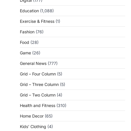
Digital
(177)
Education
(1,088)
Exercise & Fitness
(1)
Fashion
(76)
Food
(28)
Game
(26)
General News
(777)
Grid – Four Column
(5)
Grid – Three Column
(5)
Grid – Two Column
(4)
Health and Fitness
(310)
Home Decor
(65)
Kids' Clothing
(4)