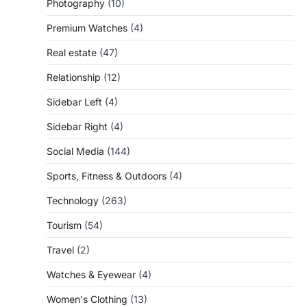
Photography
(10)
Premium Watches
(4)
Real estate
(47)
Relationship
(12)
Sidebar Left
(4)
Sidebar Right
(4)
Social Media
(144)
Sports, Fitness & Outdoors
(4)
Technology
(263)
Tourism
(54)
Travel
(2)
Watches & Eyewear
(4)
Women's Clothing
(13)