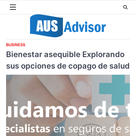
Skip
to
content
BUSINESS
Bienestar asequible Explorando
sus opciones de copago de salud