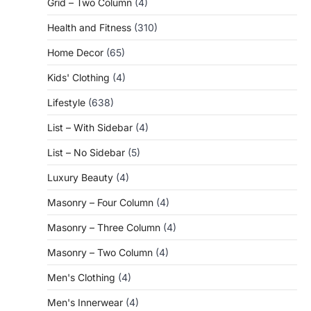
Grid – Two Column
(4)
Health and Fitness
(310)
Home Decor
(65)
Kids' Clothing
(4)
Lifestyle
(638)
List – With Sidebar
(4)
List – No Sidebar
(5)
Luxury Beauty
(4)
Masonry – Four Column
(4)
Masonry – Three Column
(4)
Masonry – Two Column
(4)
Men's Clothing
(4)
Men's Innerwear
(4)