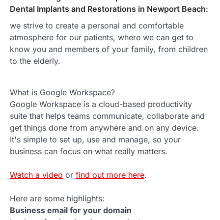
Dental Implants and Restorations in Newport Beach:
we strive to create a personal and comfortable
atmosphere for our patients, where we can get to
know you and members of your family, from children
to the elderly.
What is Google Workspace?
Google Workspace is a cloud-based productivity
suite that helps teams communicate, collaborate and
get things done from anywhere and on any device.
It's simple to set up, use and manage, so your
business can focus on what really matters.
Watch a video
or
find out more here
.
Here are some highlights:
Business email for your domain