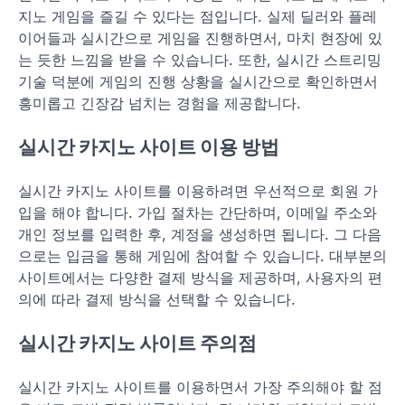
지노 게임을 즐길 수 있다는 점입니다. 실제 딜러와 플레
이어들과 실시간으로 게임을 진행하면서, 마치 현장에 있
는 듯한 느낌을 받을 수 있습니다. 또한, 실시간 스트리밍
기술 덕분에 게임의 진행 상황을 실시간으로 확인하면서
흥미롭고 긴장감 넘치는 경험을 제공합니다.
실시간 카지노 사이트 이용 방법
실시간 카지노 사이트를 이용하려면 우선적으로 회원 가
입을 해야 합니다. 가입 절차는 간단하며, 이메일 주소와
개인 정보를 입력한 후, 계정을 생성하면 됩니다. 그 다음
으로는 입금을 통해 게임에 참여할 수 있습니다. 대부분의
사이트에서는 다양한 결제 방식을 제공하며, 사용자의 편
의에 따라 결제 방식을 선택할 수 있습니다.
실시간 카지노 사이트 주의점
실시간 카지노 사이트를 이용하면서 가장 주의해야 할 점