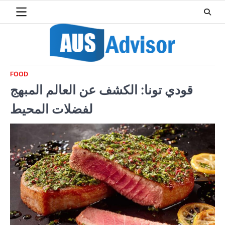
Skip
to
content
FOOD
قودي تونا: الكشف عن العالم المبهج
لفضلات المحيط