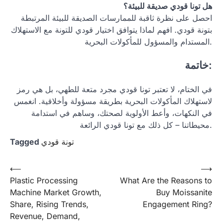
هل تونا قودي صديقة للبيئة؟
احصل على نظرة ثاقبة للممارسات الصديقة للبيئة المرتبطة
بتونة قودي. افهم لماذا يتوافق اختيار قودي للتونة مع الاستهلاك
المستدام والمسؤول للمأكولات البحرية.
خاتمة:
في الختام، لا تعتبر تونا قودي مجرد متعة للطهي، بل هي رمز
لاستهلاك المأكولات البحرية بطريقة مسؤولة وأخلاقية. انغمس
في النكهات، وأعط الأولوية لصحتك، وساهم في استدامة
محيطاتنا – كل ذلك مع تونا قودي الرائعة.
Tagged
تونة قودي
Post
⟵
⟶
Plastic Processing
What Are the Reasons to
navigation
Machine Market Growth,
Buy Moissanite
Share, Rising Trends,
Engagement Ring?
Revenue, Demand,