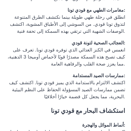
مغامرات الطهي مع قودي تونا:
انطلق في رحلة طهي طويلة بينما نكتشف الطرق المتنوعة
لتذوق تونا قودي. من السوشي إلى الأطباق المشوية، اكتشف
الوصفات الشهية التي ترتقي بهذه السمكة إلى تحفة فنية.
العجائب الصحية لتونة قودي:
انغمس في الكنز الغذائي الذي توفره قودي تونا. تعرف على
كيف تصبح هذه السمكة مصدرًا قويًا لأحماض أوميجا 3 الدهنية،
مما يعزز صحة القلب والرفاهية العامة.
ممارسات الصيد المستدامة:
اكتشف الالتزام بالاستدامة الذي يميز قودي تونا. اكتشف كيف
تضمن ممارسات الصيد المسؤولة الحفاظ على النظم البيئية
البحرية، مما يجعل كل قضمة خيارًا أخلاقيًا.
استكشاف البحار مع قودي تونا
أنماط الموائل والهجرة: