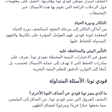
اكتشف أسرار موطن قودي تونا وهجرتها. احصل على معلومات
حول الرحلات الرائعة التي تقوم بها هذه الأسماك عبر
المحيطات.
التكاثر ودورة الحياة:
من أماكن التكاثر إلى مرحلة النضج، استكشف دورة الحياة
المعقدة لتونة قودي. فهم العوامل المؤثرة على تكاثرها والجهود
المبذولة للحفاظ عليها.
التأثير البيئي والمحافظة عليه:
تعمق في الاعتبارات البيئية المحيطة بقودي تونا. تعرف على
مبادرات الحفظ التي لا تهدف إلى حماية الأسماك فحسب، بل
أيضًا إلى التوازن الدقيق للنظم البيئية البحرية.
قودي تونا: الأسئلة المتداولة
ما الذي يميز تونا قودي عن أصناف التونا الأخرى؟
اكتشف الفروق التي تميز قودي تونا، من المذاق إلى الملمس،
مما يجعلها خيارًا فريدًا ومرغوبًا لعشاق الطهي.