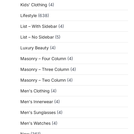
Kids' Clothing
(4)
Lifestyle
(638)
List – With Sidebar
(4)
List – No Sidebar
(5)
Luxury Beauty
(4)
Masonry – Four Column
(4)
Masonry – Three Column
(4)
Masonry – Two Column
(4)
Men's Clothing
(4)
Men's Innerwear
(4)
Men's Sunglasses
(4)
Men's Watches
(4)
New
(361)